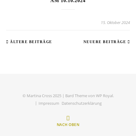
AM 10.10.2024
15. Oktober 2024
ÄLTERE BEITRÄGE
NEUERE BEITRÄGE
© Martina Cross 2025 |
Bard Theme von
WP Royal
.
Impressum
Datenschutzerklärung
NACH OBEN