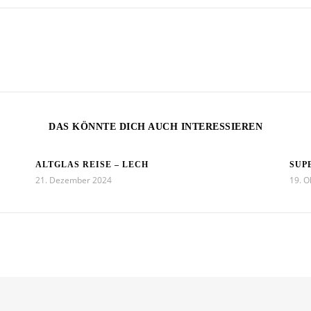
DAS KÖNNTE DICH AUCH INTERESSIEREN
ALTGLAS REISE – LECH
SUP
21. Dezember 2024
19. O