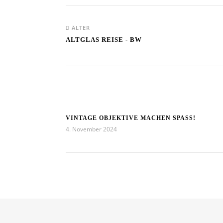
ÄLTER
ALTGLAS REISE - BW
VINTAGE OBJEKTIVE MACHEN SPASS!
4. November 2024