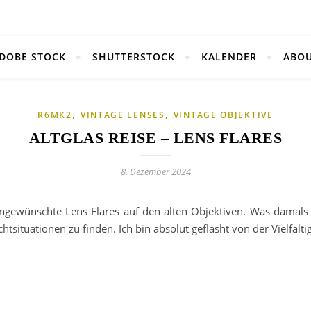
DOBE STOCK
SHUTTERSTOCK
KALENDER
ABO
,
,
R6MK2
VINTAGE LENSES
VINTAGE OBJEKTIVE
ALTGLAS REISE – LENS FLARES
8. Dezember 2024
ngewünschte Lens Flares auf den alten Objektiven. Was damals a
tsituationen zu finden. Ich bin absolut geflasht von der Vielfält