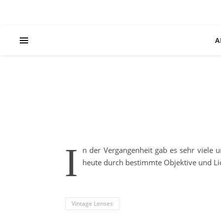
A
I
n der Vergangenheit gab es sehr viele u
heute durch bestimmte Objektive und Lich
Vintage Lenses