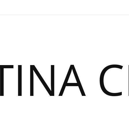
TINA C