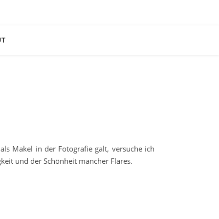
UT
ls Makel in der Fotografie galt, versuche ich
igkeit und der Schönheit mancher Flares.