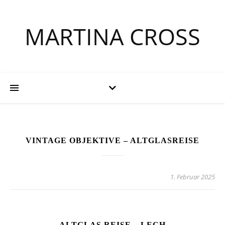
MARTINA CROSS
VINTAGE OBJEKTIVE – ALTGLASREISE
1. Februar 2025
ALTGLAS REISE – LECH