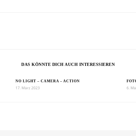
DAS KÖNNTE DICH AUCH INTERESSIEREN
NO LIGHT – CAMERA – ACTION
FOT
17. März 2023
6. Mä