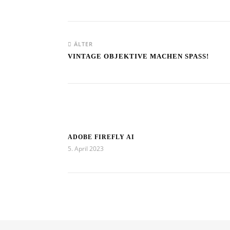
ÄLTER
VINTAGE OBJEKTIVE MACHEN SPASS!
ADOBE FIREFLY AI
5. April 2023