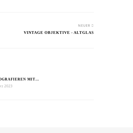
NEUER
VINTAGE OBJEKTIVE - ALTGLAS
OGRAFIEREN MIT…
rz 2023