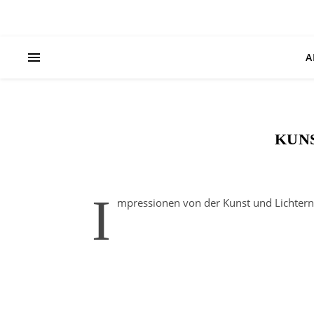
A
KUN
I
mpressionen von der Kunst und Lichter