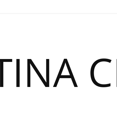
TINA C