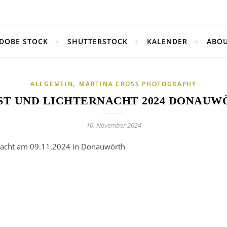
DOBE STOCK
SHUTTERSTOCK
KALENDER
ABO
,
ALLGEMEIN
MARTINA CROSS PHOTOGRAPHY
ST UND LICHTERNACHT 2024 DONAUW
10. November 2024
nacht am 09.11.2024 in Donauwörth