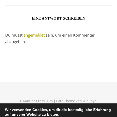
EINE ANTWORT SCHREIBEN
Du musst
angemeldet
sein, um einen Kommentar
abzugeben.
© Martina Cross 2025 |
Bard Theme von
WP Royal
.
Impressum
Datenschutzerklärung
Wir verwenden Cookies, um dir die bestmögliche Erfahrung
auf unserer Website zu bieten.