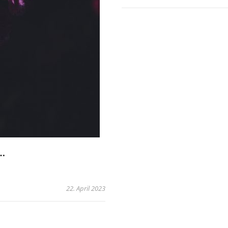
…
22. April 2023