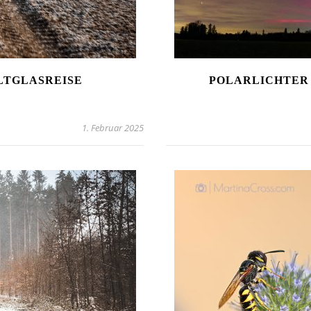
LTGLASREISE
POLARLICHTER Ü
1. Februar 2025