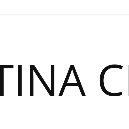
TINA C