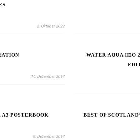
ES
2. Oktober 2022
RATION
WATER AQUA H2O 
EDI
14. Dezember 2014
 A3 POSTERBOOK
BEST OF SCOTLAND
9. Dezember 2014