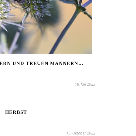
GERN UND TREUEN MÄNNERN…
18. Juli 2023
HERBST
15. Oktober 2022