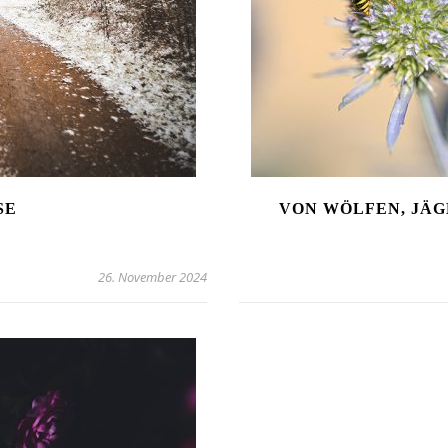
SE
VON WÖLFEN, JÄ
26. November 2024