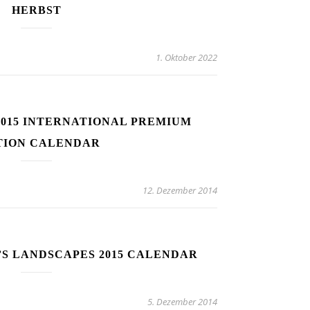
HERBST
1. Oktober 2022
2015 INTERNATIONAL PREMIUM
TION CALENDAR
12. Dezember 2014
’S LANDSCAPES 2015 CALENDAR
5. Dezember 2014