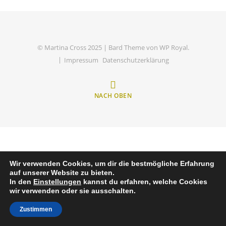
© Martina Cross 2025 |
Bard Theme von
WP Royal
.
Impressum
Datenschutzerklärung
NACH OBEN
Wir verwenden Cookies, um dir die bestmögliche Erfahrung
auf unserer Website zu bieten.
In den
Einstellungen
kannst du erfahren, welche Cookies
wir verwenden oder sie ausschalten.
Zustimmen