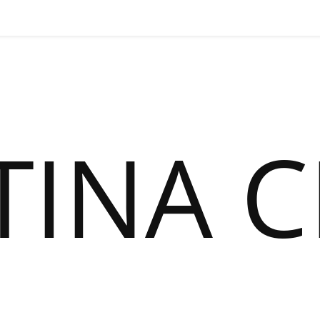
TINA C