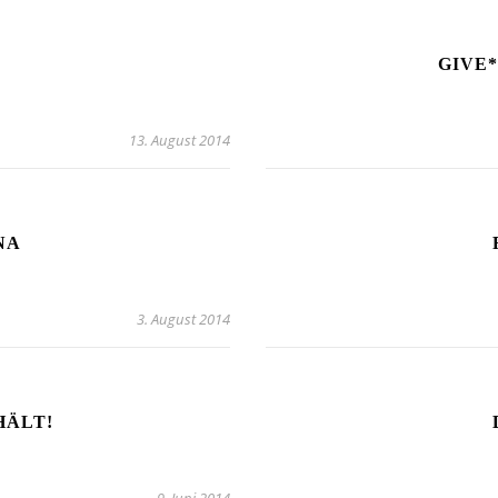
GIVE
13. August 2014
NA
3. August 2014
HÄLT!