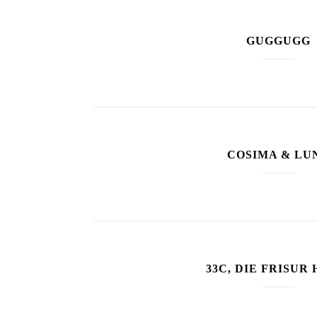
GUGGUGG
COSIMA & LU
33C, DIE FRISUR 