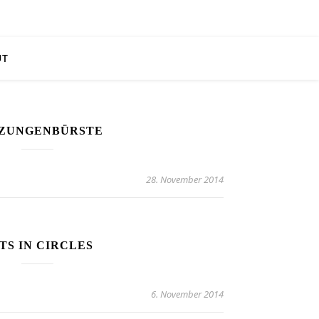
UT
 ZUNGENBÜRSTE
28. November 2014
TS IN CIRCLES
6. November 2014