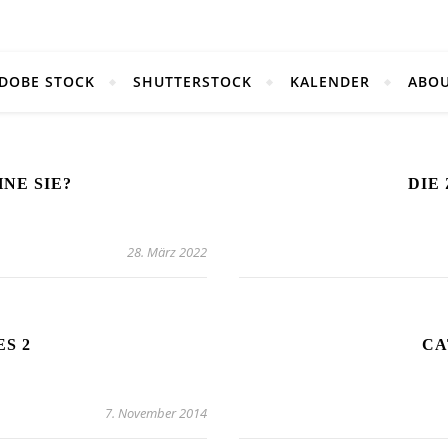
DOBE STOCK
SHUTTERSTOCK
KALENDER
ABO
NE SIE?
DIE
28. März 2022
ES 2
CA
7. November 2014