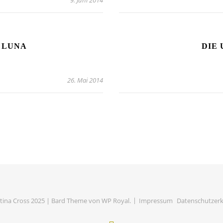
9. Juni 2014
 LUNA
DIE
26. Mai 2014
ina Cross 2025 |
Bard Theme von
WP Royal
.
Impressum
Datenschutzerk