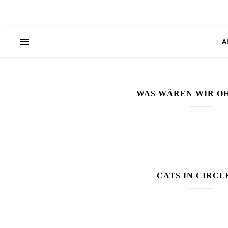
A
WAS WÄREN WIR OH
CATS IN CIRCL