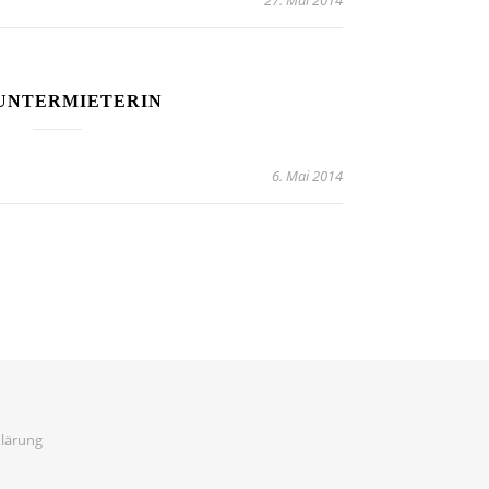
27. Mai 2014
 UNTERMIETERIN
6. Mai 2014
lärung