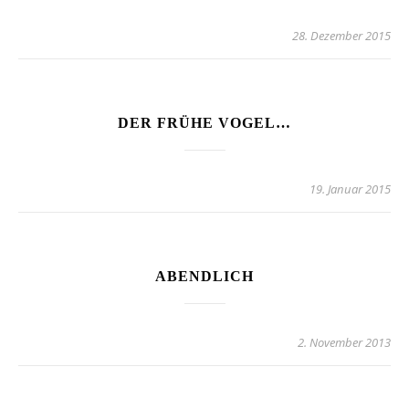
28. Dezember 2015
DER FRÜHE VOGEL…
19. Januar 2015
ABENDLICH
2. November 2013