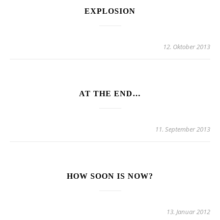
EXPLOSION
12. Oktober 2013
AT THE END…
11. September 2013
HOW SOON IS NOW?
13. Januar 2012