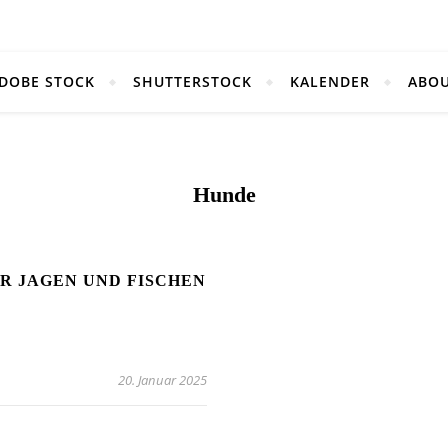
DOBE STOCK
SHUTTERSTOCK
KALENDER
ABO
Hunde
R JAGEN UND FISCHEN
20. Januar 2025