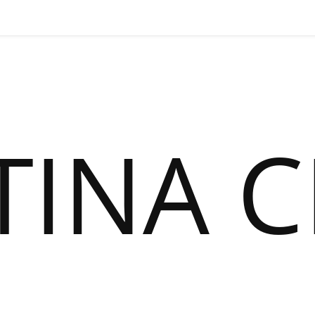
TINA C