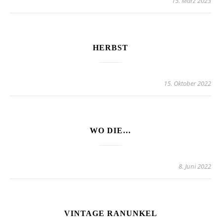
15. März 2023
HERBST
15. Oktober 2022
WO DIE…
8. Juni 2022
VINTAGE RANUNKEL