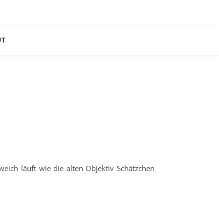
UT
ich läuft wie die alten Objektiv Schätzchen