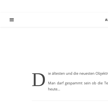
A
D
ie ältesten und die neuesten Objekti
Man darf gespammt sein ob die Tec
heute…