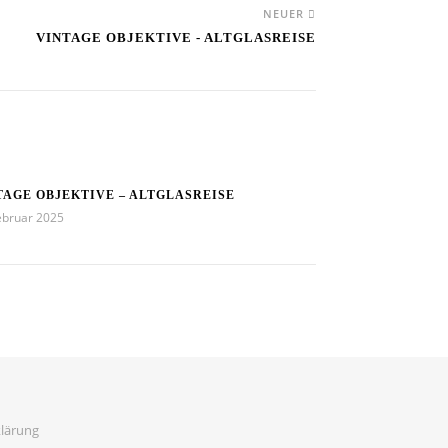
NEUER
VINTAGE OBJEKTIVE - ALTGLASREISE
TAGE OBJEKTIVE – ALTGLASREISE
ebruar 2025
lärung