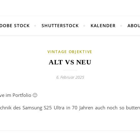
DOBE STOCK
SHUTTERSTOCK
KALENDER
ABO
VINTAGE OBJEKTIVE
ALT VS NEU
6. Februar 2025
ve im Portfolio 🙂
hnik des Samsung S25 Ultra in 70 Jahren auch noch so butterwe