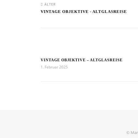
ÄLTER
VINTAGE OBJEKTIVE - ALTGLASREISE
VINTAGE OBJEKTIVE – ALTGLASREISE
1. Februar 2025
© Mart