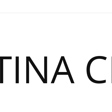
TINA C