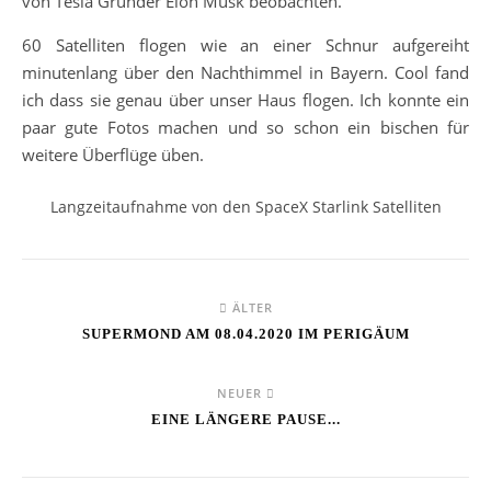
von Tesla Gründer Elon Musk beobachten.
60 Satelliten flogen wie an einer Schnur aufgereiht
minutenlang über den Nachthimmel in Bayern. Cool fand
ich dass sie genau über unser Haus flogen. Ich konnte ein
paar gute Fotos machen und so schon ein bischen für
weitere Überflüge üben.
Langzeitaufnahme von den SpaceX Starlink Satelliten
ÄLTER
SUPERMOND AM 08.04.2020 IM PERIGÄUM
NEUER
EINE LÄNGERE PAUSE...